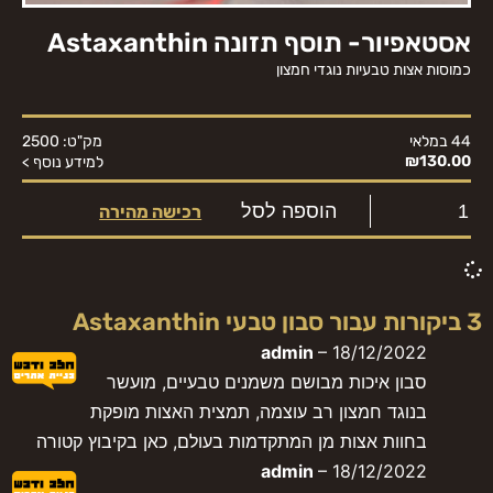
‏אסטאפיור- תוסף תזונה Astaxanthin
כמוסות אצות טבעיות נוגדי חמצון
מק"ט: 2500
44 במלאי
₪
130.00
למידע נוסף >
הוספה לסל
רכישה מהירה
3 ביקורות עבור
סבון טבעי Astaxanthin
admin
–
18/12/2022
סבון איכות מבושם משמנים טבעיים, מועשר
בנוגד חמצון רב עוצמה, תמצית האצות מופקת
בחוות אצות מן המתקדמות בעולם, כאן בקיבוץ קטורה
admin
–
18/12/2022