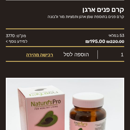
‏קרם פנים ארגן
קרם פנים בתוספת שמן ארגן ותמציות מור ולבונה
53 במלאי
מק"ט: 3770
₪
195.00
למידע נוסף >
₪
220.00
הוספה לסל
רכישה מהירה