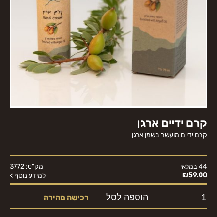
‏קרם ידיים ארגן
קרם ידיים מועשר בשמן ארגן
מק"ט: 3772
44 במלאי
₪
59.00
למידע נוסף >
הוספה לסל
רכישה מהירה