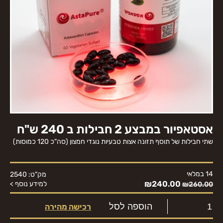
‏אסטאפיור במבצע 2 חבילות ב 240 ש"ח
שתי חבילות של תוסף תזונה אצות טבעיות נוגדי חמצון (סה"כ 120 כמוסות)
14 במלאי
מק"ט: 2540
₪
240.00
למידע נוסף >
₪
260.00
הוספה לסל
רכישה מהירה