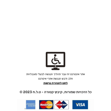
נראה שאיננו יכולים למצוא את מה שאתה מחפש.
אתר אינטרנט זה עבר תהליך הנגשה לבעלי מוגבלויות
חלב ודבש הנגשת אתרי איטרנט
לחצו להצהרת נגישות
כל הזכויות שמורות, קיבוץ קטורה - ט.ל.ח 2023 ©