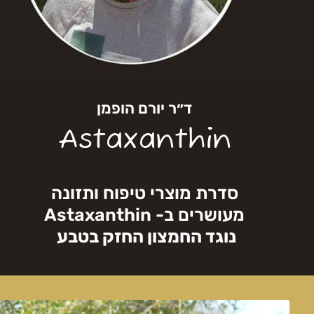
ד״ר יורם הופמן
Astaxanthin
סדרת מוצרי טיפוח ותזונה
מעושרים ב- Astaxanthin
נוגד החמצון החזק בטבע