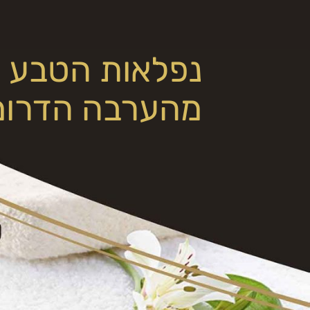
נפלאות הטבע
מהערבה הדרומ